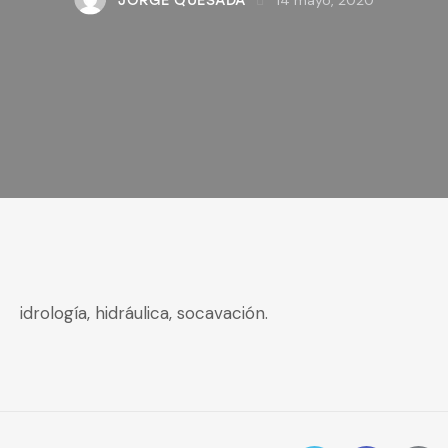
JORGE QUESADA
idrología, hidráulica, socavación.