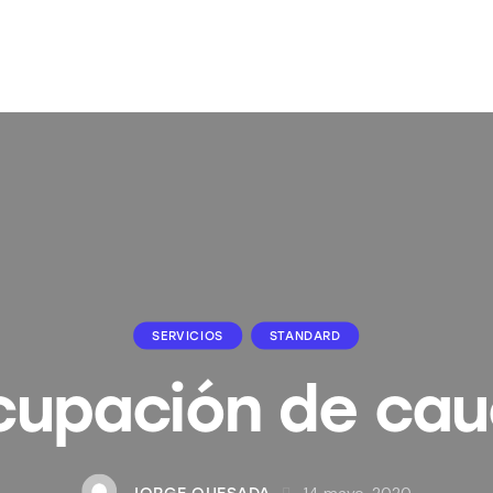
SERVICIOS
STANDARD
upación de ca
14 mayo, 2020