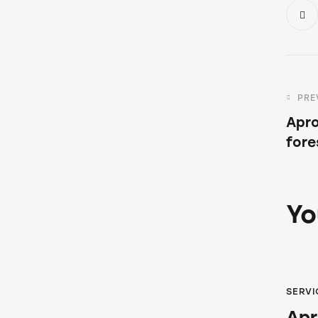
PRE
Apr
fore
Yo
SERVI
Apr