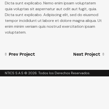
Dicta sunt explicabo. Nemo enim ipsam voluptatem
quia voluptas sit aspernatur aut odit aut fugit, quia.
Dicta sunt explicabo. Adipiscing elit, sed do eiusmod
tempor incididunt ut labore et dolore magna aliqua. Ut
enim minim veniam quis nostrud exercitation ipsam
voluptatem.
Prev Project
Next Project
NTICS S.A.S © 2026. Todos los Derechos Reservados.