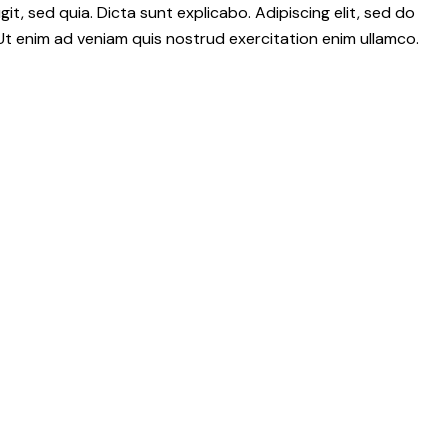
t, sed quia. Dicta sunt explicabo. Adipiscing elit, sed do
Ut enim ad veniam quis nostrud exercitation enim ullamco.