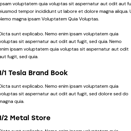
ipsam voluptatem quia voluptas sit aspernatur aut odit aut fugi
eiusmod tempor incididunt ut labore et dolore magna aliqua. 
Nemo magna ipsam
Voluptatem Quia Voluptas.
Dicta sunt explicabo. Nemo enim ipsam voluptatem quia
voluptas sit aspernatur aut odit aut fugit, sed quia. Nemo
enim ipsam voluptatem quia voluptas sit aspernatur aut odit
aut fugit, sed quia.
1/1 Tesla Brand Book
Dicta sunt explicabo. Nemo enim ipsam voluptatem quia
voluptas sit aspernatur aut odit aut fugit, sed dolore sed do
magna quia.
1/2 Metal Store