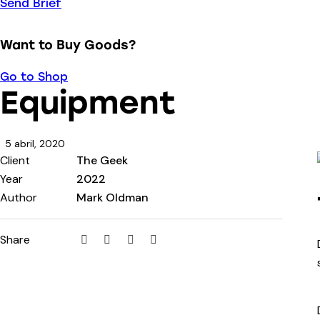
Send Brief
Want to Buy Goods?
Go to Shop
Equipment
5 abril, 2020
Client
The Geek
Year
2022
Author
Mark Oldman
Share