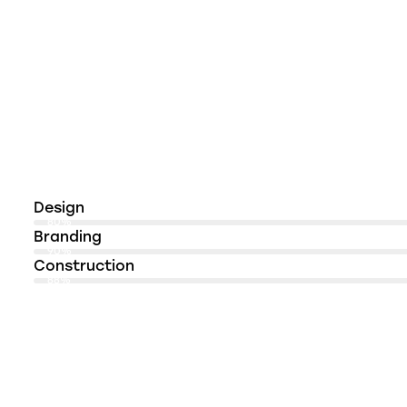
Design
80%
Branding
90%
Construction
88%