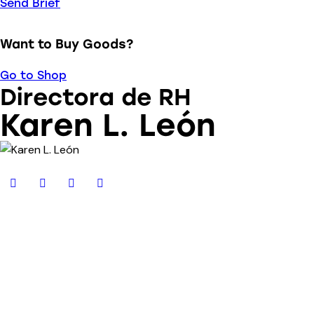
Send Brief
Want to Buy Goods?
Go to Shop
Directora de RH
Karen L. León