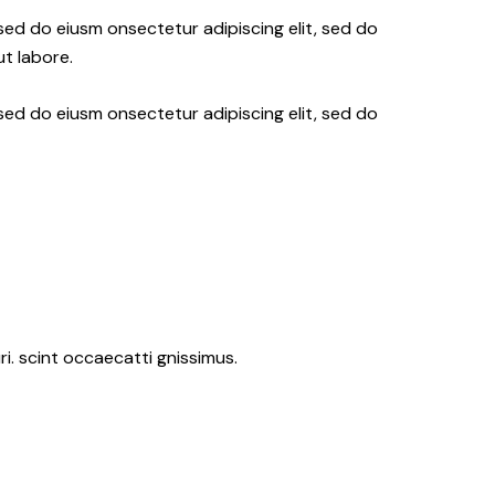
 sed do eiusm onsectetur adipiscing elit, sed do
t labore.
 sed do eiusm onsectetur adipiscing elit, sed do
i. scint occaecatti gnissimus.