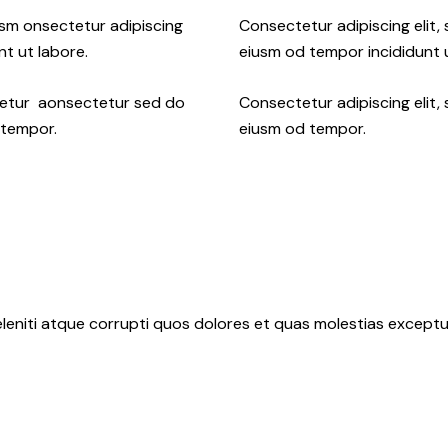
usm onsectetur adipiscing
Consectetur adipiscing elit,
nt ut labore.
eiusm od tempor incididunt u
ctetur aonsectetur sed do
Consectetur adipiscing elit,
 tempor.
eiusm od tempor.
leniti atque corrupti quos dolores et quas molestias exceptur