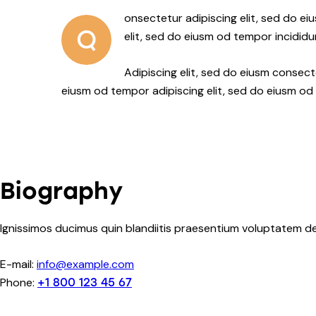
onsectetur adipiscing elit, sed do ei
Q
elit, sed do eiusm od tempor incididu
Adipiscing elit, sed do eiusm conse
eiusm od tempor adipiscing elit, sed do eiusm od
Biography
Ignissimos ducimus quin blandiitis praesentium voluptatem de
E-mail:
info@example.com
Phone:
+1 800 123 45 67