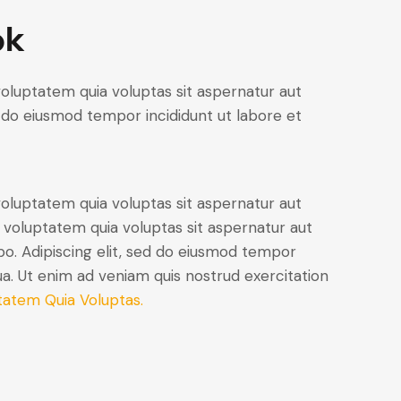
ok
oluptatem quia voluptas sit aspernatur aut
sed do eiusmod tempor incididunt ut labore et
oluptatem quia voluptas sit aspernatur aut
 voluptatem quia voluptas sit aspernatur aut
cabo. Adipiscing elit, sed do eiusmod tempor
ua. Ut enim ad veniam quis nostrud exercitation
tatem Quia Voluptas.